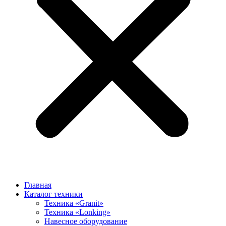
Главная
Каталог техники
Техника «Granit»
Техника «Lonking»
Навесное оборудование