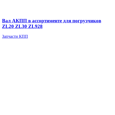
Вал АКПП в ассортименте для погрузчиков
ZL20 ZL30 ZL928
Запчасти КПП