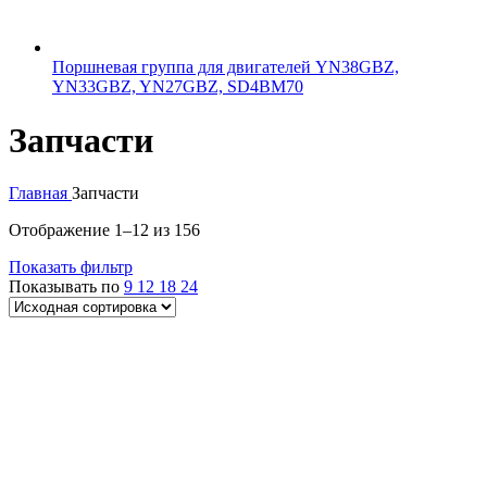
Поршневая группа для двигателей YN38GBZ,
YN33GBZ, YN27GBZ, SD4BM70
Запчасти
Главная
Запчасти
Отображение 1–12 из 156
Показать фильтр
Показывать по
9
12
18
24