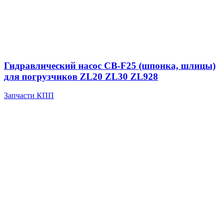
Гидравлический насос CB-F25 (шпонка, шлицы)
для погрузчиков ZL20 ZL30 ZL928
Запчасти КПП