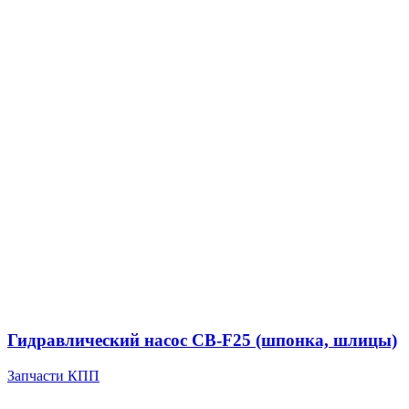
Гидравлический насос CB-F25 (шпонка, шлицы)
Запчасти КПП