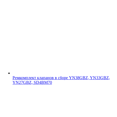
Ремкомплект клапанов в сборе YN38GBZ, YN33GBZ,
YN27GBZ, SD4BM70