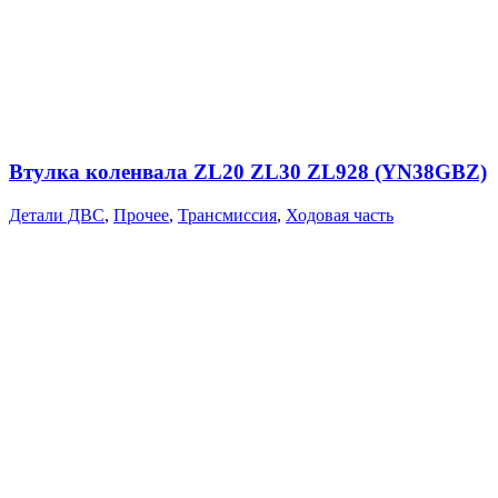
Втулка коленвала ZL20 ZL30 ZL928 (YN38GBZ)
Детали ДВС
,
Прочее
,
Трансмиссия
,
Ходовая часть