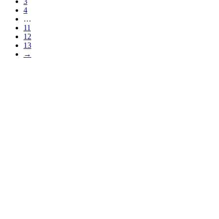
3
4
…
11
12
13
→