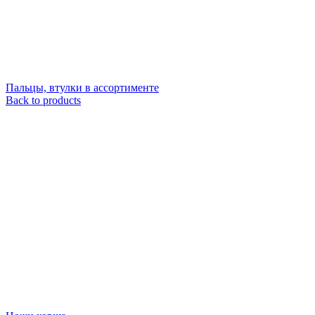
Пальцы, втулки в ассортименте
Back to products