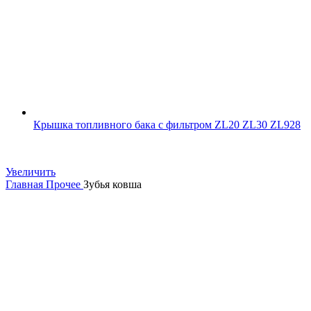
Крышка топливного бака с фильтром ZL20 ZL30 ZL928
Увеличить
Главная
Прочее
Зубья ковша