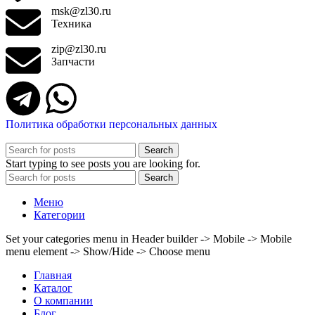
msk@zl30.ru
Техника
zip@zl30.ru
Запчасти
Политика обработки персональных данных
Search
Start typing to see posts you are looking for.
Search
Меню
Категории
Set your categories menu in Header builder -> Mobile -> Mobile
menu element -> Show/Hide -> Choose menu
Главная
Каталог
О компании
Блог