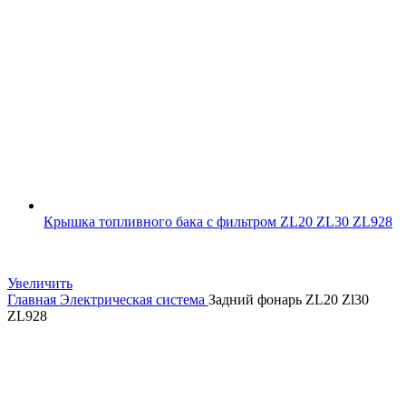
Крышка топливного бака с фильтром ZL20 ZL30 ZL928
Увеличить
Главная
Электрическая система
Задний фонарь ZL20 Zl30
ZL928