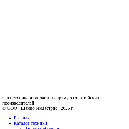
Спецтехника и запчасти напрямую от китайских
производителей.
©️ ООО «Шанво-Индастрис» 2025 г.
Главная
Каталог техники
Техника «Granit»