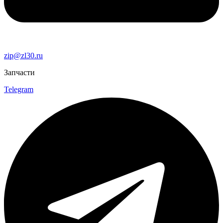
zip@zl30.ru
Запчасти
Telegram