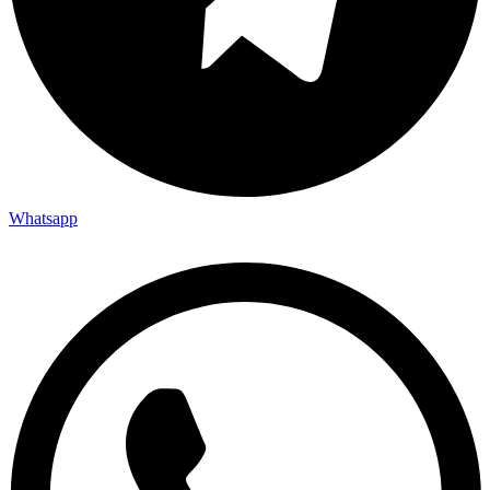
Whatsapp