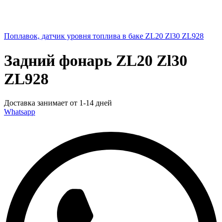
Поплавок, датчик уровня топлива в баке ZL20 Zl30 ZL928
Задний фонарь ZL20 Zl30
ZL928
Доставка занимает от 1-14 дней
Whatsapp